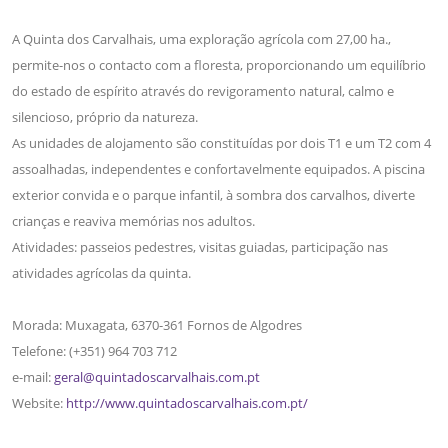
A Quinta dos Carvalhais, uma exploração agrícola com 27,00 ha.,
permite-nos o contacto com a floresta, proporcionando um equilíbrio
do estado de espírito através do revigoramento natural, calmo e
silencioso, próprio da natureza.
As unidades de alojamento são constituídas por dois T1 e um T2 com 4
assoalhadas, independentes e confortavelmente equipados. A piscina
exterior convida e o parque infantil, à sombra dos carvalhos, diverte
crianças e reaviva memórias nos adultos.
Atividades: passeios pedestres, visitas guiadas, participação nas
atividades agrícolas da quinta.
Morada: Muxagata, 6370-361 Fornos de Algodres
Telefone: (+351) 964 703 712
e-mail:
geral@quintadoscarvalhais.com.pt
Website:
http://www.quintadoscarvalhais.com.pt/