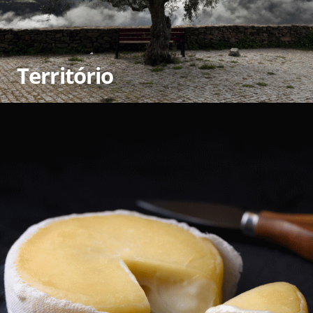
Território