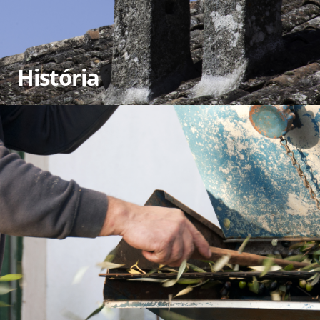
História