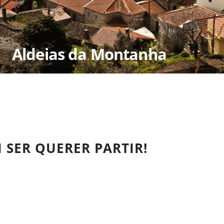
Aldeias da Montanha
I SER QUERER PARTIR!