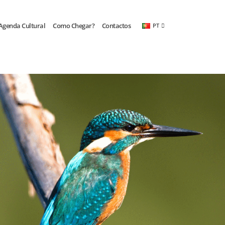
.
OK, eu compreendi.
Agenda Cultural
Como Chegar?
Contactos
PT